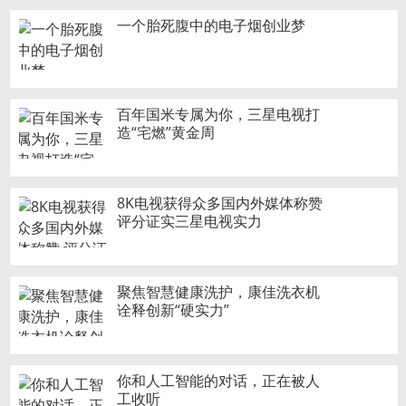
失语者金立：复活后首部手机预
一个胎死腹中的电子烟创业梦
订量仅数千部 “亡”者难归来
百年国米专属为你，三星电视打
造“宅燃”黄金周
8K电视获得众多国内外媒体称赞
评分证实三星电视实力
聚焦智慧健康洗护，康佳洗衣机
诠释创新“硬实力”
你和人工智能的对话，正在被人
工收听